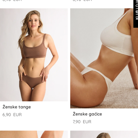
KLUB LOJALN
Ženske tange
Ženske gaćice
6,90 EUR
7,90 EUR