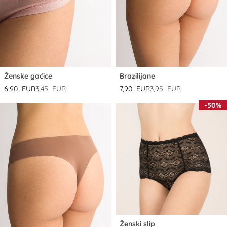
Ženske gaćice
Brazilijane
6,90 EUR
3,45 EUR
7,90 EUR
3,95 EUR
-50%
Ženski slip