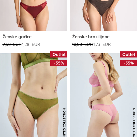
Ženske gaćice
Ženske brazilijane
9,50 EUR
4,28 EUR
10,50 EUR
4,73 EUR
Outlet
Outlet
-55%
-55%
LIMITED COLLECTION
LIMITED COLLECTION