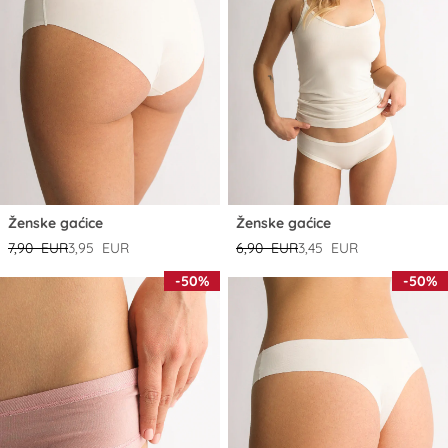
Ženske gaćice
Ženske gaćice
7,90 EUR
3,95 EUR
6,90 EUR
3,45 EUR
-50%
-50%